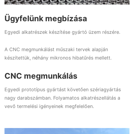
Ügyfelünk megbízása
Egyedi alkatrészek készítése gyártó üzem részére.
A CNC megmunkálást műszaki tervek alapján
készítettük, néhány mikronos hibatűrés mellett.
CNC megmunkálás
Egyedi prototípus gyártást követően szériagyártás
nagy darabszámban. Folyamatos alkatrészellátás a
vevő termelési igényeinek megfelelően.