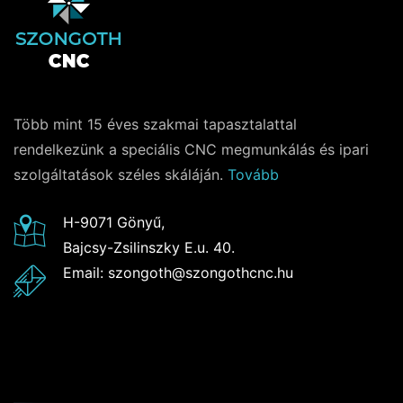
Több mint 15 éves szakmai tapasztalattal
rendelkezünk a speciális CNC megmunkálás és ipari
szolgáltatások széles skáláján.
Tovább
H-9071 Gönyű,
Bajcsy-Zsilinszky E.u. 40.
Email: szongoth@szongothcnc.hu