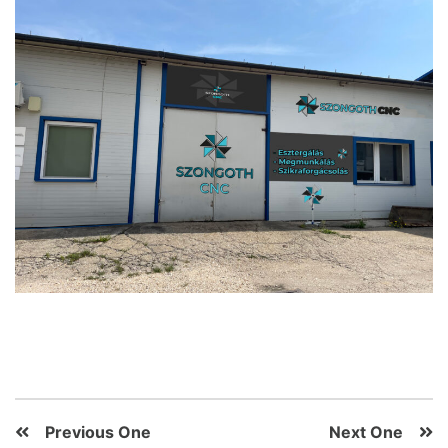
Previous One
Next One