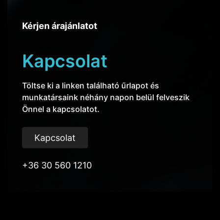
Kérjen árajánlatot
Kapcsolat
Töltse ki a linken található űrlapot és
munkatársaink néhány napon belül felveszik
Önnel a kapcsolatot.
Kapcsolat
+36 30 560 1210