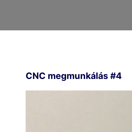
CNC megmunkálás #4