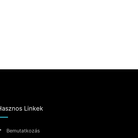
Hasznos Linkek
Bemutatkozás