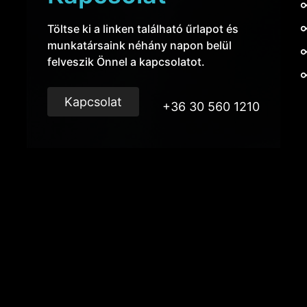
Töltse ki a linken található űrlapot és
munkatársaink néhány napon belül
felveszik Önnel a kapcsolatot.
Kapcsolat
+36 30 560 1210