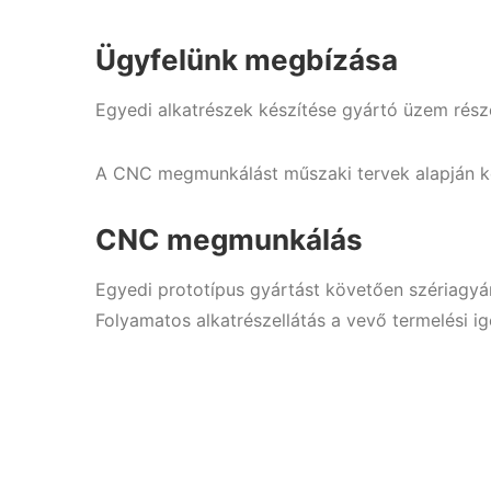
Ügyfelünk megbízása
Egyedi alkatrészek készítése gyártó üzem rész
A CNC megmunkálást műszaki tervek alapján kés
CNC megmunkálás
Egyedi prototípus gyártást követően szériagy
Folyamatos alkatrészellátás a vevő termelési i