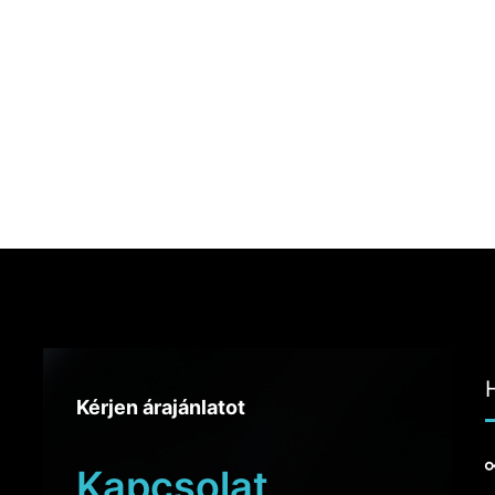
Kérjen árajánlatot
Kapcsolat